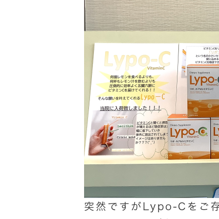
突然ですがLypo-Cを