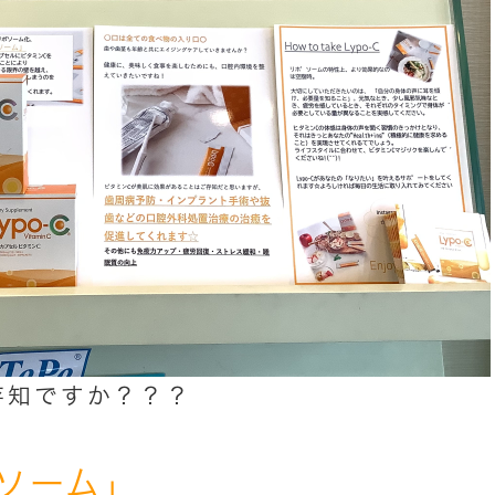
ご存知ですか？？？
ソーム」