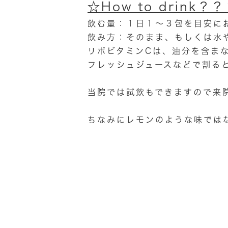
☆How to drink？
飲む量：１日１～３包を目安に
飲み方：そのまま、もしくは水
リポビタミンCは、油分を含まな
フレッシュジュースなどで割る
当院では試飲もできますので来
ちなみにレモンのような味ではなく