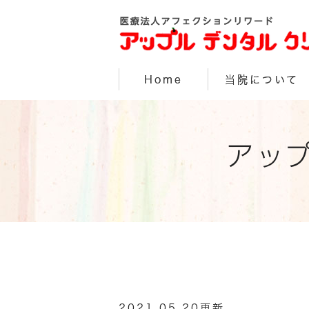
Home
当院について
アッ
2021.05.20更新