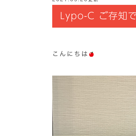
Lypo-C ご存
こんにちは