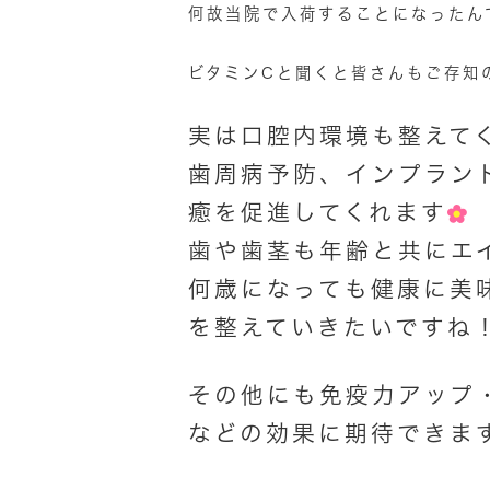
何故当院で入荷することになったん
ビタミンCと聞くと皆さんもご存知
実は口腔内環境も整えて
歯周病予防、インプラン
癒を促進してくれます
歯や歯茎も年齢と共にエ
何歳になっても健康に美
を整えていきたいですね
その他にも免疫力アップ
などの効果に期待できますよ(