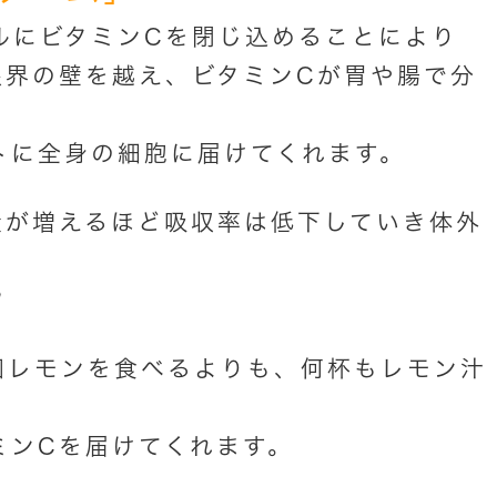
ルにビタミンCを閉じ込めることにより
限界の壁を越え、ビタミンCが胃や腸で分
トに全身の細胞に届けてくれます。
量が増えるほど吸収率は低下していき体外
？
何個レモンを食べるよりも、何杯もレモン汁
ミンCを届けてくれます。