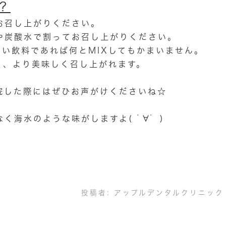
？？
お召し上がりください。
や炭酸水で割ってお召し上がりください。
い飲料であれば何とMIXしてもかまいません。
と、より美味しく召し上がれます。
院した際にはぜひお声がけくださいね☆
海水のような味がしますよ( ﾟ∀ﾟ )
投稿者:
アップルデンタルクリニック