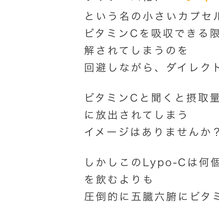
という名の小さいカプセ
ビタミンCを吸収できる
解されてしまうのを
回避しながら、ダイレク
ビタミンCと聞くと摂取
に放出されてしまう
イメージはありませんか
しかしこのLypo-Cは
を飲むよりも
圧倒的に五臓六腑にビタ