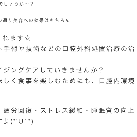
でしょうか…？
の通り美容への効果はもちろん
くれます☆
ト手術や抜歯などの口腔外科処置治療の治
イジングケアしていきませんか？
味しく食事を楽しむためにも、口腔内環境
！
・疲労回復・ストレス緩和・睡眠質の向上
*'U`*)