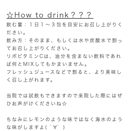
☆How to drink？？？
飲む量：１日１～３包を目安にお召し上がりく
ださい。
飲み方：そのまま、もしくは水や炭酸水で割っ
てお召し上がりください。
リポビタミンCは、油分を含まない飲料であれ
ば何とMIXしてもかまいません。
フレッシュジュースなどで割ると、より美味し
く召し上がれます。
当院では試飲もできますので来院した際にはぜ
ひお声がけくださいね☆
ちなみにレモンのような味ではなく海水のよう
な味がしますよ( ﾟ∀ﾟ )