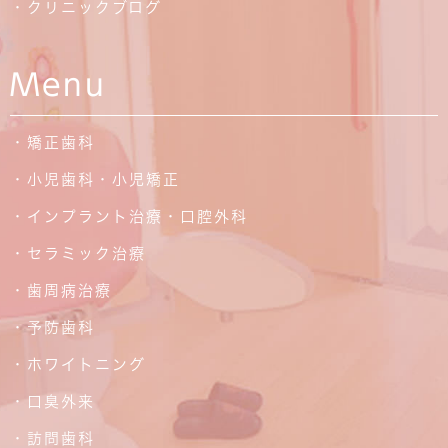
・クリニックブログ
Menu
・矯正歯科
・小児歯科・小児矯正
・インプラント治療・口腔外科
・セラミック治療
・歯周病治療
・予防歯科
・ホワイトニング
・口臭外来
・訪問歯科