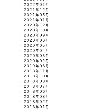
2022年01月
2021年12月
2021年05月
2021年01月
2020年12月
2020年10月
2020年09月
2020年06月
2020年05月
2020年04月
2020年03月
2020年02月
2019年06月
2018年11月
2018年10月
2018年08月
2018年07月
2018年06月
2018年03月
2018年02月
2018年01月