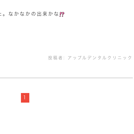
た。なかなかの出来かな
投稿者:
アップルデンタルクリニック
1