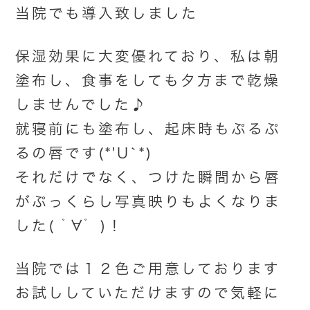
当院でも導入致しました
保湿効果に大変優れており、私は朝
塗布し、食事をしても夕方まで乾燥
しませんでした♪
就寝前にも塗布し、起床時もぷるぷ
るの唇です(*'U`*)
それだけでなく、つけた瞬間から唇
がぷっくらし写真映りもよくなりま
した( ﾟ∀ﾟ )！
当院では１２色ご用意しております
お試ししていただけますので気軽に