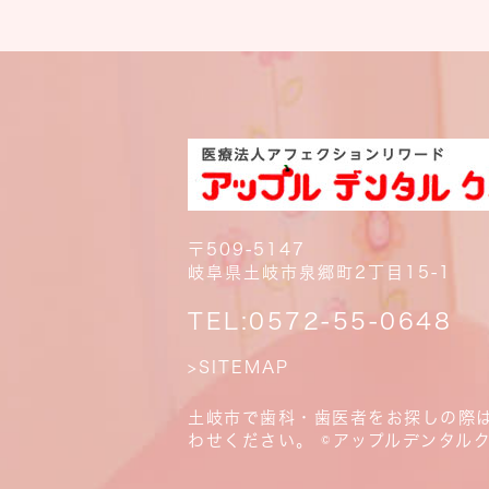
〒509-5147
岐阜県土岐市泉郷町2丁目15-1
TEL:
0572-55-0648
>SITEMAP
土岐市で歯科・歯医者をお探しの際
わせください。 ©アップルデンタル