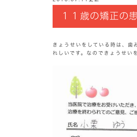
１１歳の矯正の
きょうせいをしている時は、歯
れしいです。なのできょうせい