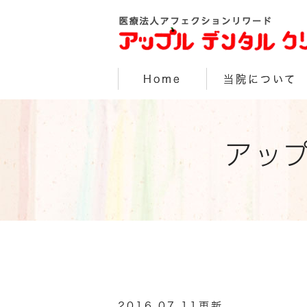
Home
当院について
アッ
2016.07.11更新