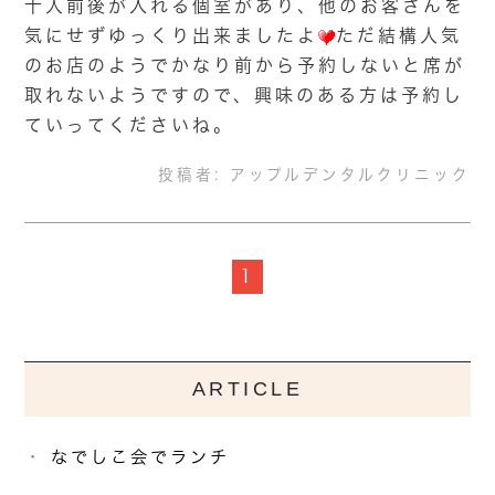
十人前後が入れる個室があり、他のお客さんを
気にせずゆっくり出来ましたよ
ただ結構人気
のお店のようでかなり前から予約しないと席が
取れないようですので、興味のある方は予約し
ていってくださいね。
投稿者:
アップルデンタルクリニック
1
ARTICLE
なでしこ会でランチ