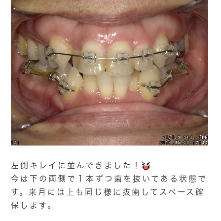
左側キレイに並んできました！
今は下の両側で１本ずつ歯を抜いてある状態で
す。来月には上も同じ様に抜歯してスペース確
保します。