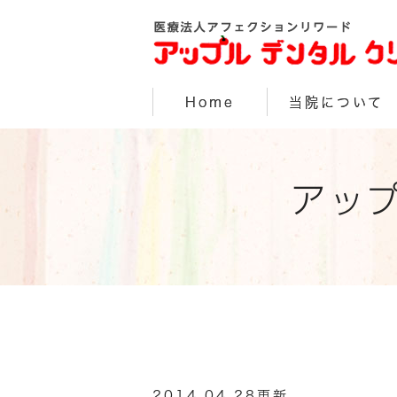
Home
当院について
アッ
2014.04.28更新