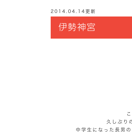
2014.04.14更新
伊勢神宮
こ
久しぶり
中学生になった長男の