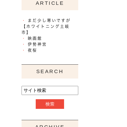
ARTICLE
まだ少し寒いですが
【ホワイトニング土岐
市】
映画館
伊勢神宮
夜桜
SEARCH
ARCHIVE