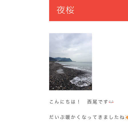
夜桜
こんにちは！ 西尾です
だいぶ暖かくなってきましたね