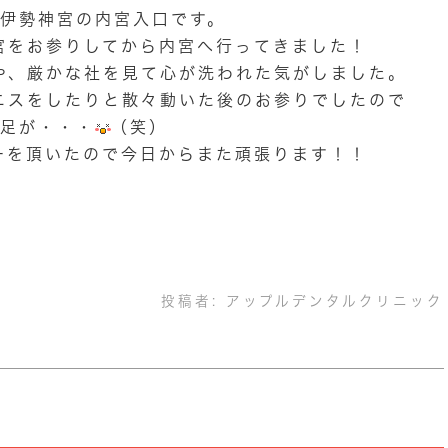
伊勢神宮の内宮入口です。
宮をお参りしてから内宮へ行ってきました！
や、厳かな社を見て心が洗われた気がしました。
ニスをしたりと散々動いた後のお参りでしたので
足が・・・
（笑）
ーを頂いたので今日からまた頑張ります！！
投稿者:
アップルデンタルクリニック