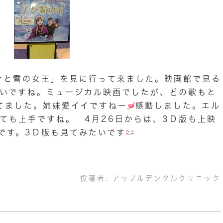
ナと雪の女王」を見に行って来ました。映画館で見る
いですね。ミュージカル映画でしたが、どの歌もと
てました。姉妹愛イイですねー
感動しました。エル
ても上手ですね。 4月26日からは、3Ｄ版も上映
です。3Ｄ版も見てみたいです
投稿者:
アップルデンタルクリニック