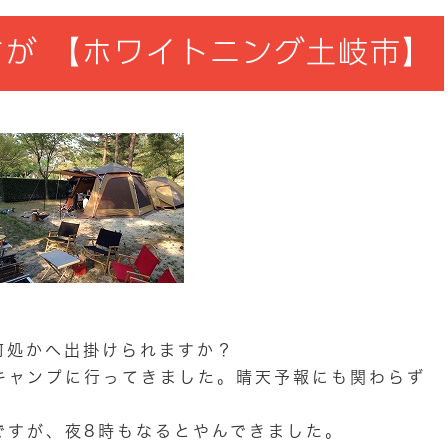
が 【ホワイトニング土岐市】
何処かへ出掛けられますか？
キャンプに行ってきました。晴天予報にも関わらず
ですが、夜8時もなるとやんできました。