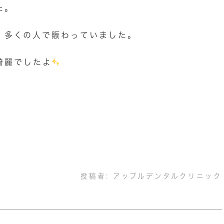
た。
、多くの人で賑わっていました。
綺麗でしたよ
投稿者:
アップルデンタルクリニック