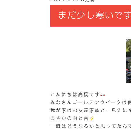
まだ少し寒いです
こんにちは高橋です
みなさんゴールデンウイークは
我が家はお友達家族と一息先に
まさかの雨と雷
一時はどうなるかと思ってたん