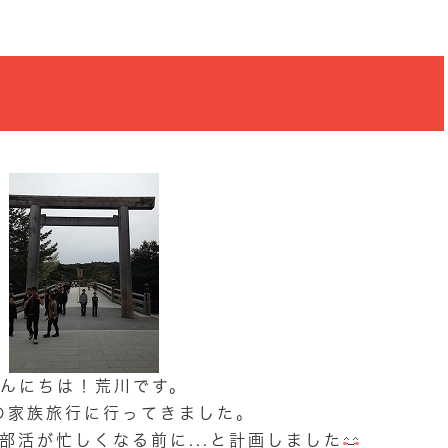
んにちは！荒川です。
の家族旅行に行ってきました。
部活が忙しくなる前に...と計画しました