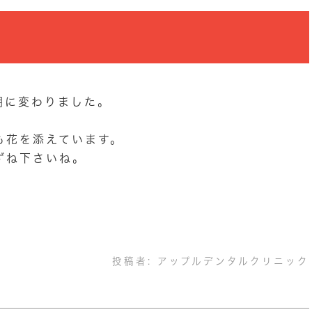
棚に変わりました。
も花を添えています。
ずね下さいね。
投稿者:
アップルデンタルクリニック