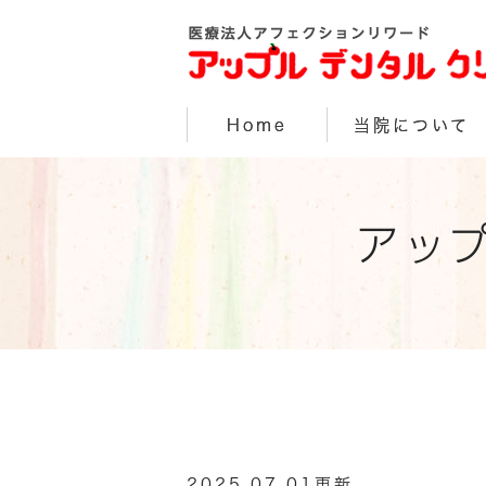
Home
当院について
アッ
2025.07.01更新