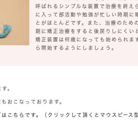
呼ばれるシンプルな装置で治療を終え
に入って部活動や勉強が忙しい時期に
とがほとんどです。また、治療のため
期に矯正治療をすると後戻りしにくい
矯正装置は何歳になっても始められま
ら開始するようにしましょう。
ます。
置
もおこなっております。
ジはこちらです。（クリックして頂くとマウスピース