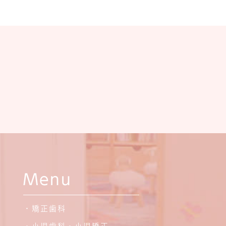
Menu
・矯正歯科