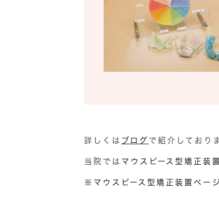
詳しくは
ブログ
で紹介しており
当院では
マウスピース型矯正装
※マウスピース型矯正装置ペー