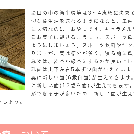
お口の中の衛生環境は3〜4歳頃に決ま
切な食生活を送れるようになると、虫歯
に大切なのは、おやつです。キャラメル
るお菓子は避けるようにし、スポーツ飲
ようにしましょう。スポーツ飲料やヤク
りますが、実は糖分が多く、寝る前に飲
み物は、麦茶か緑茶にするのが良いでし
乳歯は上下左右5本ずつ歯が生えていま
奥に新しい歯(6歳臼歯)が生えてきます
に新しい歯(12歳臼歯)が生えてきます
ができる子が多いため、新しい歯が生え
ましょう。