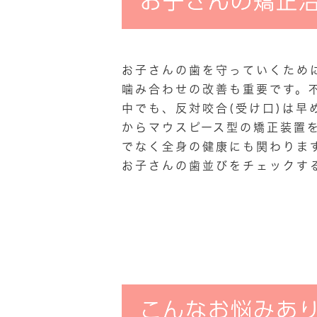
お子さんの矯正
お子さんの歯を守っていくため
噛み合わせの改善も重要です。不
中でも、反対咬合(受け口)は早
からマウスピース型の矯正装置
でなく全身の健康にも関わりま
お子さんの歯並びをチェックす
こんなお悩みあ