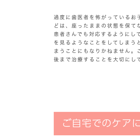
過度に歯医者を怖がっているお
どは、座ったままの状態を保て
患者さんでも対応するようにし
を見るようなことをしてしまう
まうことにもなりかねません。
後まで治療することを大切にし
ご自宅でのケア