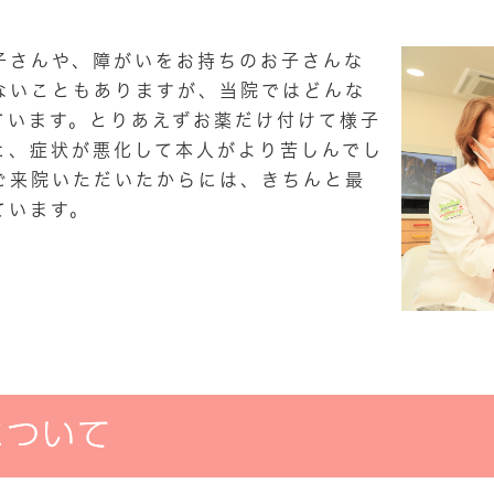
子さんや、障がいをお持ちのお子さんな
ないこともありますが、当院ではどんな
ています。とりあえずお薬だけ付けて様子
と、症状が悪化して本人がより苦しんでし
ご来院いただいたからには、きちんと最
ています。
について