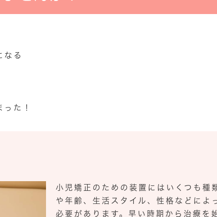
になる
まった！
類
小児矯正のための装置にはいくつも種
や年齢、生活スタイル、性格などによ
必要があります。早い時期から治療を