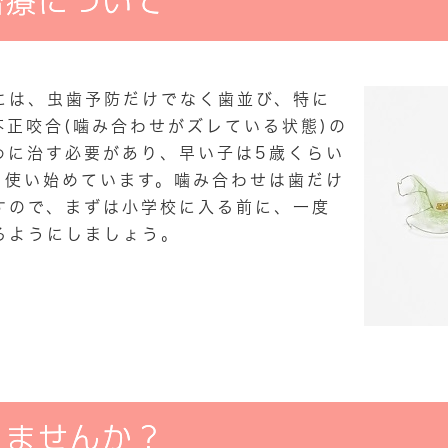
治療について
には、虫歯予防だけでなく歯並び、特に
正咬合(噛み合わせがズレている状態)の
めに治す必要があり、早い子は5歳くらい
を使い始めています。噛み合わせは歯だけ
すので、まずは小学校に入る前に、一度
るようにしましょう。
りませんか？