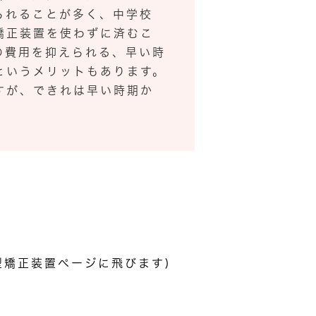
られることが多く、中学校
矯正装置を使わずに済むこ
の費用を抑えられる、早い時
というメリットもあります。
すが、できれは早い時期か
型矯正装置ページに飛びます)