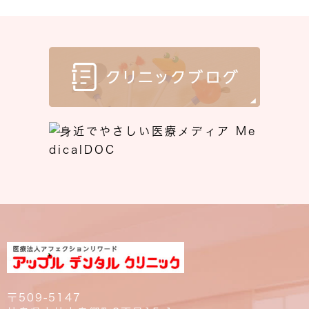
〒509-5147