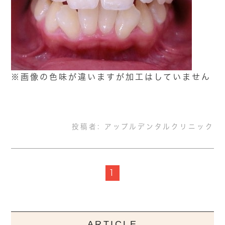
※画像の色味が違いますが加工はしていません
投稿者:
アップルデンタルクリニック
1
ARTICLE