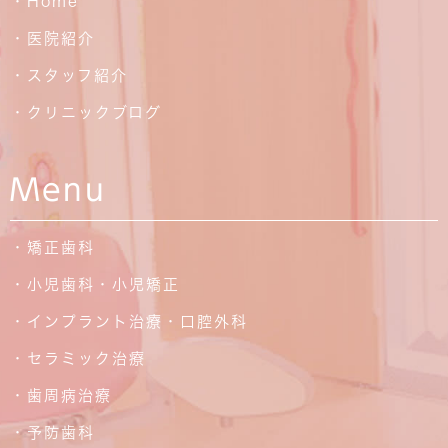
・Home
・医院紹介
・スタッフ紹介
・クリニックブログ
Menu
・矯正歯科
・小児歯科・小児矯正
・インプラント治療・口腔外科
・セラミック治療
・歯周病治療
・予防歯科