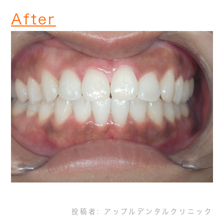
After
投稿者:
アップルデンタルクリニック