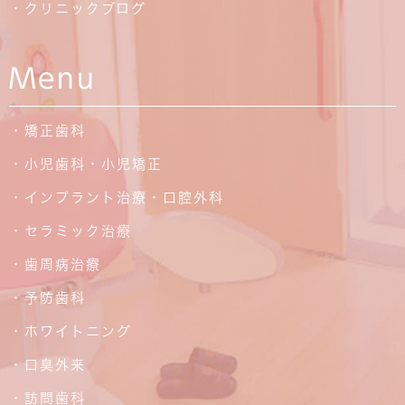
・クリニックブログ
Menu
・矯正歯科
・小児歯科・小児矯正
・インプラント治療・口腔外科
・セラミック治療
・歯周病治療
・予防歯科
・ホワイトニング
・口臭外来
・訪問歯科